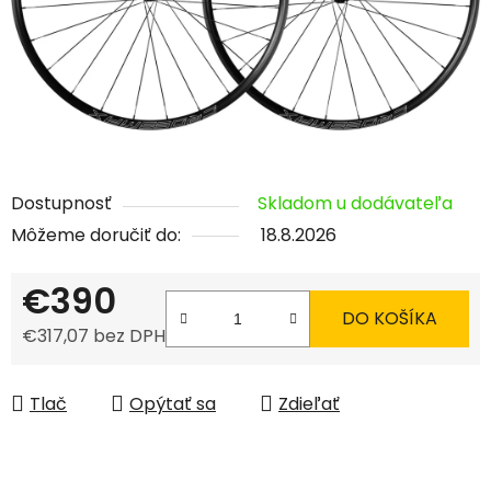
Dostupnosť
Skladom u dodávateľa
Môžeme doručiť do:
18.8.2026
€390
DO KOŠÍKA
€317,07 bez DPH
Jednotková cena:
Tlač
Opýtať sa
Zdieľať