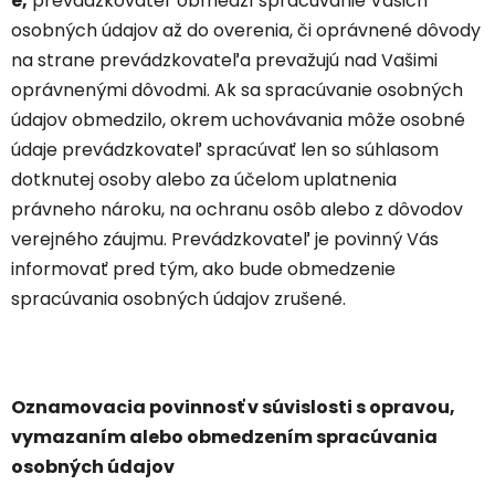
e,
prevádzkovateľ obmedzí spracúvanie Vašich
osobných údajov až do overenia, či oprávnené dôvody
na strane prevádzkovateľa prevažujú nad Vašimi
oprávnenými dôvodmi. Ak sa spracúvanie osobných
údajov obmedzilo, okrem uchovávania môže osobné
údaje prevádzkovateľ spracúvať len so súhlasom
dotknutej osoby alebo za účelom uplatnenia
právneho nároku, na ochranu osôb alebo z dôvodov
verejného záujmu. Prevádzkovateľ je povinný Vás
informovať pred tým, ako bude obmedzenie
spracúvania osobných údajov zrušené.
Oznamovacia povinnosť v súvislosti s opravou,
vymazaním alebo obmedzením spracúvania
osobných údajov