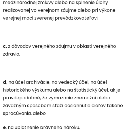
medzinárodnej zmluvy alebo na splnenie úlohy
realizovanej vo verejnom záujme alebo pri výkone
verejnej moci zverenej prevádzkovateľovi,
c,
z dôvodov verejného záujmu v oblasti verejného
zdravia,
d
, na účel archivácie, na vedecký účel, na účel
historického výskumu alebo na štatistický účel, ak je
pravdepodobné, že vymazanie znemožní alebo
závažným spôsobom sťaží dosiahnutie cieľov takého
spracúvania, alebo
e
, na uplatnenie právneho nároku.