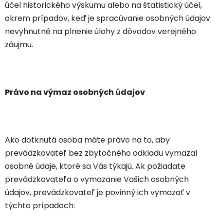
účel historického výskumu alebo na štatistický účel,
okrem prípadov, keď je spracúvanie osobných údajov
nevyhnutné na plnenie úlohy z dôvodov verejného
záujmu.
Právo na výmaz osobných údajov
Ako dotknutá osoba máte právo na to, aby
prevádzkovateľ bez zbytočného odkladu vymazal
osobné údaje, ktoré sa Vás týkajú. Ak požiadate
prevádzkovateľa o vymazanie Vašich osobných
údajov, prevádzkovateľ je povinný ich vymazať v
týchto prípadoch: