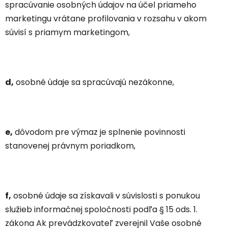
spracúvanie osobných údajov na účel priameho
marketingu vrátane profilovania v rozsahu v akom
súvisí s priamym marketingom,
d,
osobné údaje sa spracúvajú nezákonne,
e,
dôvodom pre výmaz je splnenie povinnosti
stanovenej právnym poriadkom,
f,
osobné údaje sa získavali v súvislosti s ponukou
služieb informačnej spoločnosti podľa § 15 ods. 1.
zákona Ak prevádzkovateľ zverejnil Vaše osobné