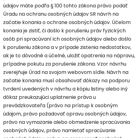
údajov máte podľa § 100 tohto zákona právo podať
Úradu na ochranu osobných údajov SR návrh na
začatie konania o ochrane osobných údajov. Účelom
konania je zistiť, či došlo k porušeniu práv fyzických
osôb pri spracúvaní ich osobných údajov alebo došlo
k porušeniu zákona a v prípade zistenia nedostatkov,
ak je to dôvodné a účelné, uložiť opatrenia na nápravu,
prípadne pokutu za porušenie zákona. Vzor návrhu
zverejňuje Úrad na svojom webovom sídle. Návrh na
začatie konania musí obsahovať dôkazy na podporu
tvrdení uvedených v návrhu a kópiu listiny alebo iný
dôkaz preukazujúci uplatnenie práva u
prevádzkovateľa (právo na prístup k osobným
údajom, právo požadovať opravu osobných údajov,
právo na vymazanie alebo obmedzenie spracúvania
osobných údajov, právo namietať spracúvanie