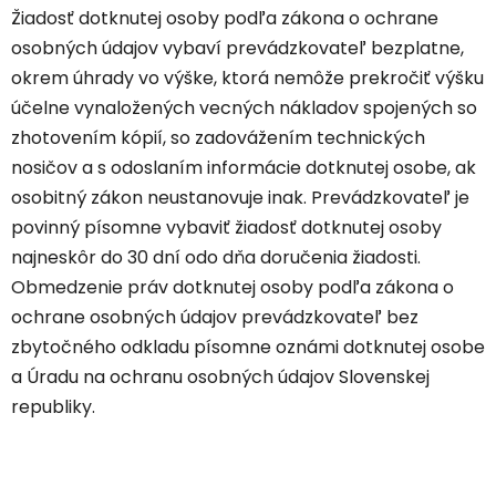
Žiadosť dotknutej osoby podľa zákona o ochrane
osobných údajov vybaví prevádzkovateľ bezplatne,
okrem úhrady vo výške, ktorá nemôže prekročiť výšku
účelne vynaložených vecných nákladov spojených so
zhotovením kópií, so zadovážením technických
nosičov a s odoslaním informácie dotknutej osobe, ak
osobitný zákon neustanovuje inak. Prevádzkovateľ je
povinný písomne vybaviť žiadosť dotknutej osoby
najneskôr do 30 dní odo dňa doručenia žiadosti.
Obmedzenie práv dotknutej osoby podľa zákona o
ochrane osobných údajov prevádzkovateľ bez
zbytočného odkladu písomne oznámi dotknutej osobe
a Úradu na ochranu osobných údajov Slovenskej
republiky.