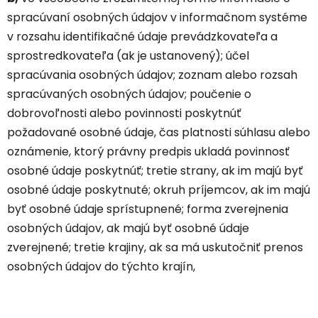
spracúvaní osobných údajov v informačnom systéme
v rozsahu identifikačné údaje prevádzkovateľa a
sprostredkovateľa (ak je ustanovený); účel
spracúvania osobných údajov; zoznam alebo rozsah
spracúvaných osobných údajov; poučenie o
dobrovoľnosti alebo povinnosti poskytnúť
požadované osobné údaje, čas platnosti súhlasu alebo
oznámenie, ktorý právny predpis ukladá povinnosť
osobné údaje poskytnúť; tretie strany, ak im majú byť
osobné údaje poskytnuté; okruh príjemcov, ak im majú
byť osobné údaje sprístupnené; forma zverejnenia
osobných údajov, ak majú byť osobné údaje
zverejnené; tretie krajiny, ak sa má uskutočniť prenos
osobných údajov do týchto krajín,