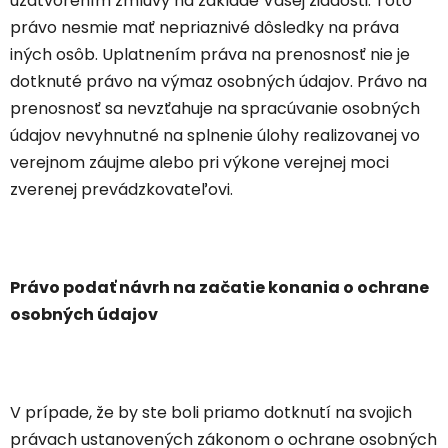
uzatvorením zmluvy na základe Vašej žiadosti. Toto
právo nesmie mať nepriaznivé dôsledky na práva
iných osôb. Uplatnením práva na prenosnosť nie je
dotknuté právo na výmaz osobných údajov. Právo na
prenosnosť sa nevzťahuje na spracúvanie osobných
údajov nevyhnutné na splnenie úlohy realizovanej vo
verejnom záujme alebo pri výkone verejnej moci
zverenej prevádzkovateľovi.
Právo podať návrh na začatie konania o ochrane
osobných údajov
V prípade, že by ste boli priamo dotknutí na svojich
právach ustanovených zákonom o ochrane osobných