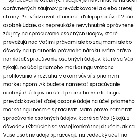
oprávnených záujmov prevádzkovateľa alebo tretej
strany. Prevádzkovateľ nesmie ďalej spracúvať Vaše
osobné údaje, ak nepreukáže nevyhnutné oprávnené
záujmy na spracúvanie osobných údajov, ktoré
prevažujú nad Vašimi právami alebo záujmami alebo
dôvody na uplatnenie právneho nároku. Máte právo
namietať spracúvanie osobných údajov, ktoré sa Vás
týkajú, na účel priameho marketingu vrátane
profilovania v rozsahu, v akom súvisí s priamym
marketingom. Ak budete namietať spracúvanie
osobných údajov na účel priameho marketingu,
prevádzkovateľ ďalej osobné údaje na účel priameho
marketingu nesmie spracúvať. Máte právo namietať
spracúvanie osobných údajov, ktoré sa Vás týkajú, z
dôvodov týkajúcich sa Vašej konkrétnej situácie, ak sa
Vaše osobné údaje spracúvajú na vedecký účel, na