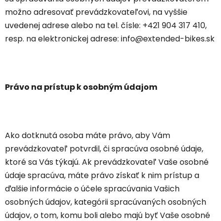
možno adresovať prevádzkovateľovi, na vyššie
uvedenej adrese alebo na tel. čísle: +421 904 317 410,
resp. na elektronickej adrese: info@extended-bikes.sk
Právo na prístup k osobným údajom
Ako dotknutá osoba máte právo, aby Vám
prevádzkovateľ potvrdil, či spracúva osobné údaje,
ktoré sa Vás týkajú. Ak prevádzkovateľ Vaše osobné
údaje spracúva, máte právo získať k nim prístup a
ďalšie informácie o účele spracúvania Vašich
osobných údajov, kategórii spracúvaných osobných
údajov, o tom, komu boli alebo majú byť Vaše osobné