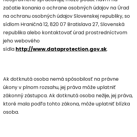
začatie konania o ochrane osobných údajov na Úrad
na ochranu osobných údajov Slovenskej republiky, so
sídlom Hraničná 12, 820 07 Bratislava 27, Slovenská
republika alebo kontaktovať úrad prostredníctvom
jeho webového
sídla
http://www.dataprotection.gov.sk
.
Ak dotknutá osoba nemá spôsobilosť na právne
úkony v plnom rozsahu, jej práva môže uplatniť
zákonný zástupca. Ak dotknutá osoba nežije, jej práva,
ktoré mala podľa tohto zákona, môže uplatniť blízka
osoba.