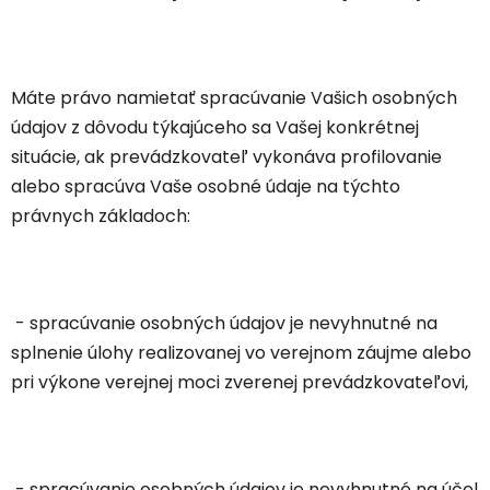
Máte právo namietať spracúvanie Vašich osobných
údajov z dôvodu týkajúceho sa Vašej konkrétnej
situácie, ak prevádzkovateľ vykonáva profilovanie
alebo spracúva Vaše osobné údaje na týchto
právnych základoch:
- spracúvanie osobných údajov je nevyhnutné na
splnenie úlohy realizovanej vo verejnom záujme alebo
pri výkone verejnej moci zverenej prevádzkovateľovi,
- spracúvanie osobných údajov je nevyhnutné na účel