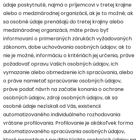
údaje poskytnuté, najmä o príjemcovi v tretej krajine
alebo o medzinárodnej organizácii, ak je to možné; ak
sa osobné údaje prenášajú do tretej krajiny alebo
medzinárodnej organizácii, máte právo byť
informovaní o primeraných zárukách vyžadovaných
zákonom, dobe uchovávania osobných údajov; ak to
nie je možné, informáciu o kritériách jej určenia, práve
požadovať opravu Vašich osobných údajov, ich
vymazanie alebo obmedzenie ich spracúvania, alebo
o práve namietať spracúvanie osobných údajov,
práve podať návrh na začatie konania o ochrane
osobných údajov, zdroji osobných údajov, ak sa
osobné údaje nezískali od Vás, existencii
automatizovaného individuálneho rozhodovania
vrátane profilovania. Profilovanie je akákoľvek forma
automatizovaného spracúvania osobných údajov,
ktoré pozostáva z použitia týchto osobných údajov na