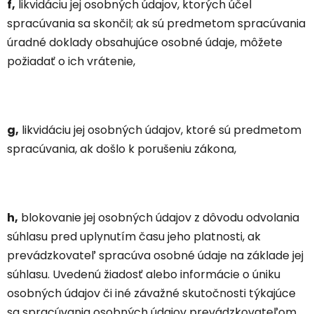
f,
likvidáciu jej osobných údajov, ktorých účel
spracúvania sa skončil; ak sú predmetom spracúvania
úradné doklady obsahujúce osobné údaje, môžete
požiadať o ich vrátenie,
g,
likvidáciu jej osobných údajov, ktoré sú predmetom
spracúvania, ak došlo k porušeniu zákona,
h,
blokovanie jej osobných údajov z dôvodu odvolania
súhlasu pred uplynutím času jeho platnosti, ak
prevádzkovateľ spracúva osobné údaje na základe jej
súhlasu. Uvedenú žiadosť alebo informácie o úniku
osobných údajov či iné závažné skutočnosti týkajúce
sa spracúvania osobných údajov prevádzkovateľom