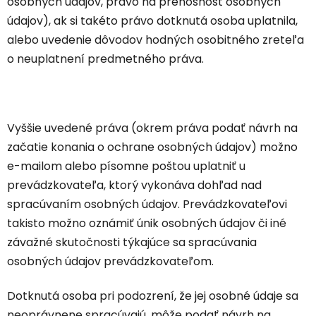
osobných údajov, právo na prenosnosť osobných
údajov), ak si takéto právo dotknutá osoba uplatnila,
alebo uvedenie dôvodov hodných osobitného zreteľa
o neuplatnení predmetného práva.
Vyššie uvedené práva (okrem práva podať návrh na
začatie konania o ochrane osobných údajov) možno
e-mailom alebo písomne poštou uplatniť u
prevádzkovateľa, ktorý vykonáva dohľad nad
spracúvaním osobných údajov. Prevádzkovateľovi
takisto možno oznámiť únik osobných údajov či iné
závažné skutočnosti týkajúce sa spracúvania
osobných údajov prevádzkovateľom.
Dotknutá osoba pri podozrení, že jej osobné údaje sa
neoprávnene spracúvajú, môže podať návrh na