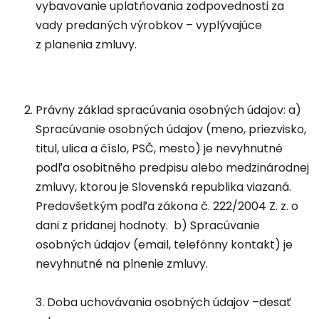
vybavovanie uplatňovania zodpovednosti za
vady predaných výrobkov – vyplývajúce
z planenia zmluvy.
Právny základ spracúvania osobných údajov: a)
Spracúvanie osobných údajov (meno, priezvisko,
titul, ulica a číslo, PSČ, mesto) je nevyhnutné
podľa osobitného predpisu alebo medzinárodnej
zmluvy, ktorou je Slovenská republika viazaná.
Predovšetkým podľa zákona č. 222/2004 Z. z. o
dani z pridanej hodnoty. b) Spracúvanie
osobných údajov (email, telefónny kontakt) je
nevyhnutné na plnenie zmluvy.
3. Doba uchovávania osobných údajov –desať