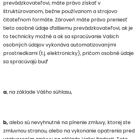
prevádzkovateľovi, máte právo získať v
štruktúrovanom, bežne používanom a strojovo
čitateľnom formáte. Zároveň máte právo preniesť
tieto osobné údaje ďalšiemu prevádzkovateľovi, ak je
to technicky možné a ak sa spracúvanie Vašich
osobných údajov vykonáva automatizovanými
prostriedkami (t.j. elektronicky), pričom osobné údaje
sa spracúvajú buď
a
, na základe Vášho súhlasu,
b,
alebo sú nevyhnutné na plnenie zmluvy, ktorej ste
zmluvnou stranou, alebo na vykonanie opatrenia pred