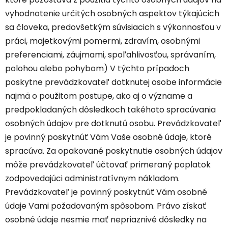
vyhodnotenie určitých osobných aspektov týkajúcich
sa človeka, predovšetkým súvisiacich s výkonnosťou v
práci, majetkovými pomermi, zdravím, osobnými
preferenciami, záujmami, spoľahlivosťou, správaním,
polohou alebo pohybom) V týchto prípadoch
poskytne prevádzkovateľ dotknutej osobe informácie
najmä o použitom postupe, ako aj o význame a
predpokladaných dôsledkoch takéhoto spracúvania
osobných údajov pre dotknutú osobu. Prevádzkovateľ
je povinný poskytnúť Vám Vaše osobné údaje, ktoré
spracúva. Za opakované poskytnutie osobných údajov
môže prevádzkovateľ účtovať primeraný poplatok
zodpovedajúci administratívnym nákladom.
Prevádzkovateľ je povinný poskytnúť Vám osobné
údaje Vami požadovaným spôsobom. Právo získať
osobné údaje nesmie mať nepriaznivé dôsledky na