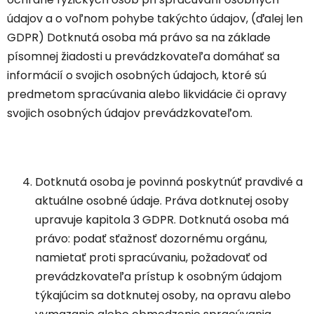
údajov a o voľnom pohybe takýchto údajov, (ďalej len
GDPR) Dotknutá osoba má právo sa na základe
písomnej žiadosti u prevádzkovateľa domáhať sa
informácií o svojich osobných údajoch, ktoré sú
predmetom spracúvania alebo likvidácie či opravy
svojich osobných údajov prevádzkovateľom.
Dotknutá osoba je povinná poskytnúť pravdivé a
aktuálne osobné údaje. Práva dotknutej osoby
upravuje kapitola 3 GDPR. Dotknutá osoba má
právo: podať sťažnosť dozornému orgánu,
namietať proti spracúvaniu, požadovať od
prevádzkovateľa prístup k osobným údajom
týkajúcim sa dotknutej osoby, na opravu alebo