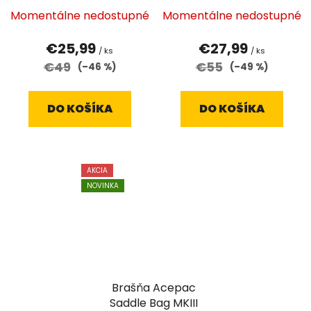
Momentálne nedostupné
Momentálne nedostupné
€25,99
€27,99
/ ks
/ ks
€49
€55
(–46 %)
(–49 %)
DO KOŠÍKA
DO KOŠÍKA
AKCIA
NOVINKA
Brašňa Acepac
Saddle Bag MKIII