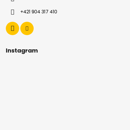
e
+421 904 317 410
Instagram