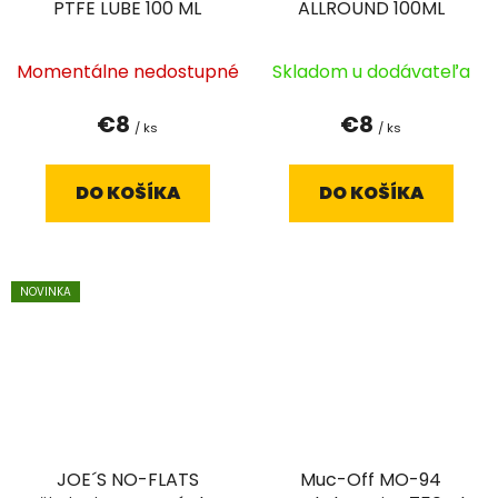
PTFE LUBE 100 ML
ALLROUND 100ML
Momentálne nedostupné
Skladom u dodávateľa
€8
€8
/ ks
/ ks
DO KOŠÍKA
DO KOŠÍKA
NOVINKA
JOE´S NO-FLATS
Muc-Off MO-94