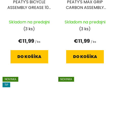
PEATY'S BICYCLE
PEATY'S MAX GRIP
ASSEMBLY GREASE 100
CARBON ASSEMBLY
G
PASTE 75 G
Skladom na predajni
Skladom na predajni
(3 ks)
(3 ks)
€11,99
€11,99
/ ks
/ ks
DO KOŠÍKA
DO KOŠÍKA
NOVINKA
NOVINKA
TIP