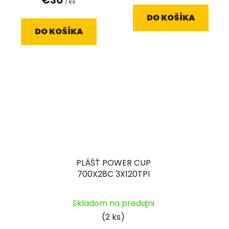
/ ks
DO KOŠÍKA
DO KOŠÍKA
PLÁŠŤ POWER CUP
700X28C 3X120TPI
Skladom na predajni
(2 ks)