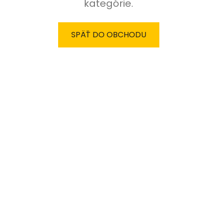
kategórie.
SPÄŤ DO OBCHODU