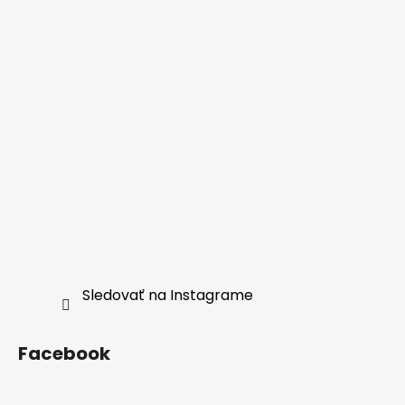
Sledovať na Instagrame
Facebook