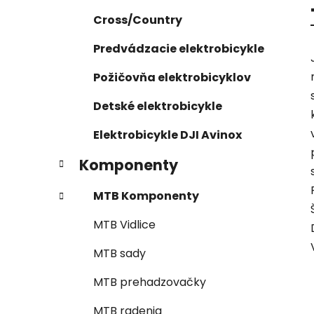
Cross/Country
Predvádzacie elektrobicykle
Požičovňa elektrobicyklov
Detské elektrobicykle
Elektrobicykle DJI Avinox
Komponenty
MTB Komponenty
MTB Vidlice
MTB sady
MTB prehadzovačky
MTB radenia