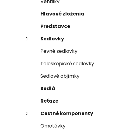
Ventilky
Hlavové zloženia
Predstavce
Sedlovky
Pevné sedlovky
Teleskopické sedlovky
Sedlové objímky
Sedlá
Reťaze
Cestné komponenty
Omotávky