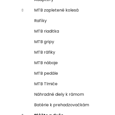
MTB zapletené kolesá
Rafíky
MTB riaditka
MTB gripy
MTB ráfiky
MTB náboje
MTB pedále
MTB Tlmiče
Náhradné diely k rámom
Batérie k prehadzovačkám