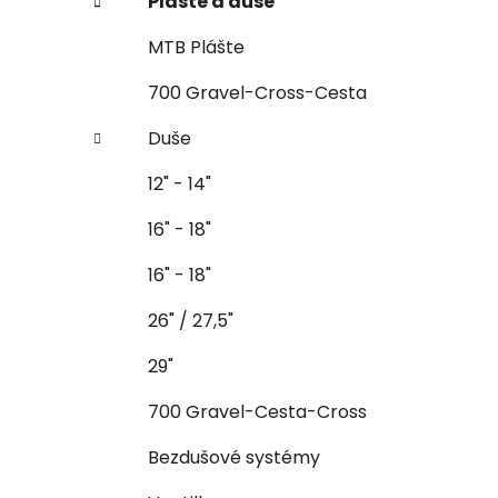
Plášte a duše
MTB Plášte
700 Gravel-Cross-Cesta
Duše
12" - 14"
16" - 18"
16" - 18"
26" / 27,5"
29"
700 Gravel-Cesta-Cross
Bezdušové systémy