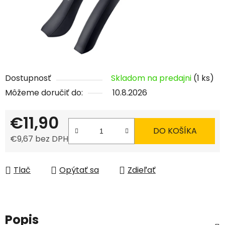
Dostupnosť
Skladom na predajni
(1 ks)
Môžeme doručiť do:
10.8.2026
€11,90
DO KOŠÍKA
€9,67 bez DPH
Jednotková cena:
Tlač
Opýtať sa
Zdieľať
Popis