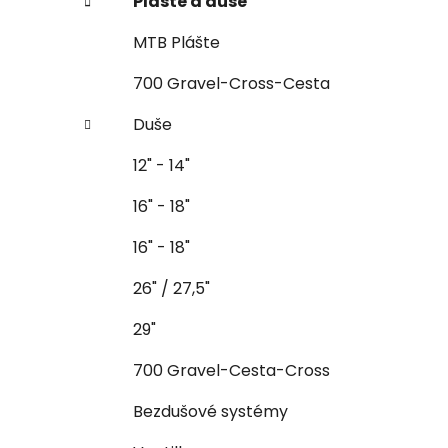
Plášte a duše
MTB Plášte
700 Gravel-Cross-Cesta
Duše
12" - 14"
16" - 18"
16" - 18"
26" / 27,5"
29"
700 Gravel-Cesta-Cross
Bezdušové systémy