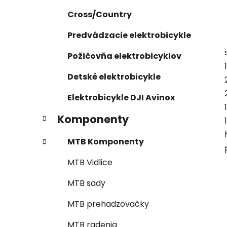
Cross/Country
Predvádzacie elektrobicykle
Požičovňa elektrobicyklov
Detské elektrobicykle
Elektrobicykle DJI Avinox
Komponenty
MTB Komponenty
MTB Vidlice
MTB sady
MTB prehadzovačky
MTB radenia