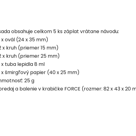
sada obsahuje celkom 5 ks záplat vrátane návodu:
1 x ovál (24 x 35 mm)
2 x kruh (priemer 15 mm)
2 x kruh (priemer 25 mm)
1 x tuba lepidla 8 ml
1 x šmirgľový papier (40 x 25 mm)
hmotnosť: 25 g
predaj a balenie v krabičke FORCE (rozmer: 82 x 43 x 20