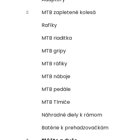
MTB zapletené kolesá
Rafíky
MTB riaditka
MTB gripy
MTB ráfiky
MTB náboje
MTB pedále
MTB Tlmiče
Náhradné diely k rámom
Batérie k prehadzovačkám