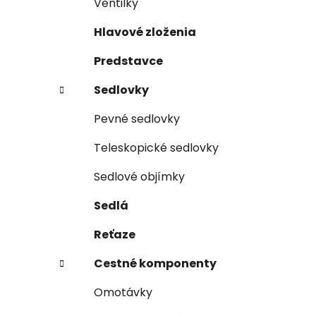
Ventilky
Hlavové zloženia
Predstavce
Sedlovky
Pevné sedlovky
Teleskopické sedlovky
Sedlové objímky
Sedlá
Reťaze
Cestné komponenty
Omotávky