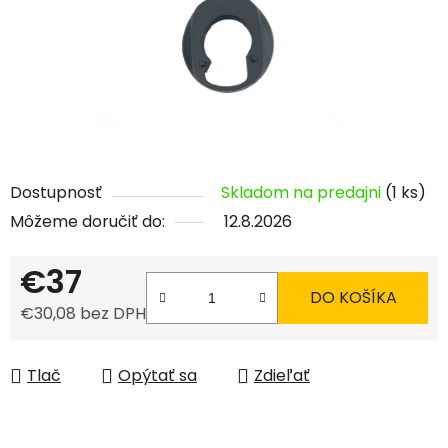
Dostupnosť
Skladom na predajni
(1 ks)
Môžeme doručiť do:
12.8.2026
€37
DO KOŠÍKA
€30,08 bez DPH
Jednotková cena:
Tlač
Opýtať sa
Zdieľať