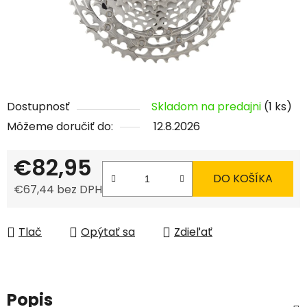
Dostupnosť
Skladom na predajni
(1 ks)
Môžeme doručiť do:
12.8.2026
€82,95
DO KOŠÍKA
€67,44 bez DPH
Jednotková cena:
Tlač
Opýtať sa
Zdieľať
Popis