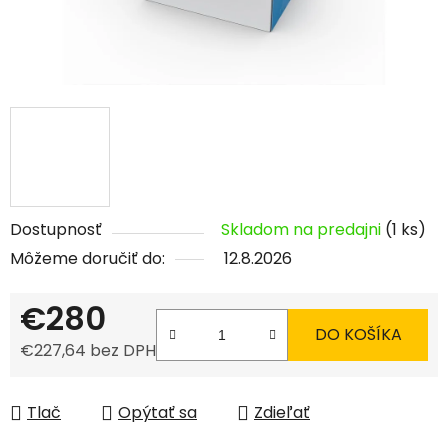
Dostupnosť
Skladom na predajni
(1 ks)
Môžeme doručiť do:
12.8.2026
€280
DO KOŠÍKA
€227,64 bez DPH
Jednotková cena:
Tlač
Opýtať sa
Zdieľať