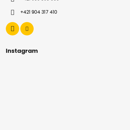
e
+421 904 317 410
Instagram