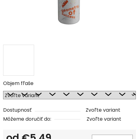
Objem fľaše
Dostupnosť
Zvoľte variant
Môžeme doručiť do:
Zvoľte variant
od
€5,49