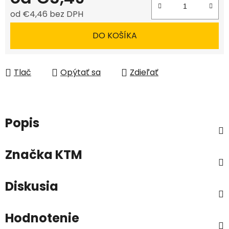
od
€4,46
bez DPH
Jednotková cena:
DO KOŠÍKA
Tlač
Opýtať sa
Zdieľať
Popis
Značka
KTM
Diskusia
Hodnotenie