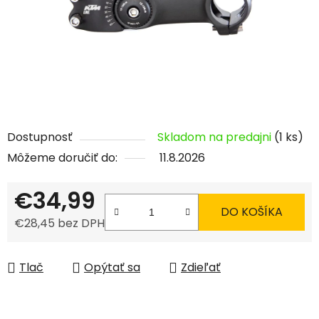
Dostupnosť
Skladom na predajni
(1 ks)
Môžeme doručiť do:
11.8.2026
€34,99
DO KOŠÍKA
€28,45 bez DPH
Jednotková cena:
Tlač
Opýtať sa
Zdieľať