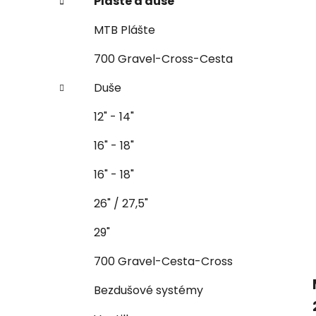
Plášte a duše
MTB Plášte
700 Gravel-Cross-Cesta
Duše
12" - 14"
16" - 18"
16" - 18"
26" / 27,5"
29"
700 Gravel-Cesta-Cross
Bezdušové systémy