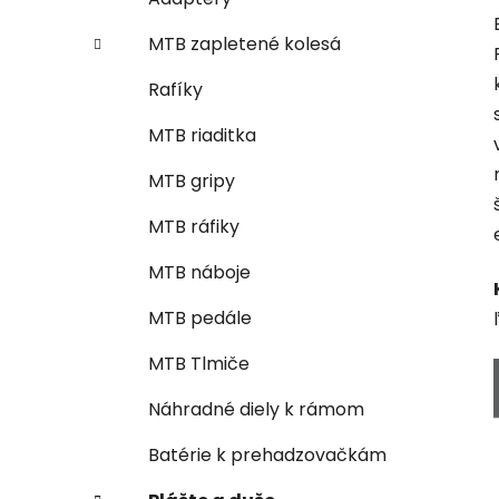
MTB zapletené kolesá
Rafíky
MTB riaditka
MTB gripy
MTB ráfiky
MTB náboje
MTB pedále
MTB Tlmiče
Náhradné diely k rámom
Batérie k prehadzovačkám