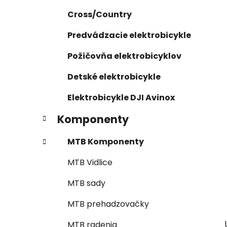
Cross/Country
Predvádzacie elektrobicykle
Požičovňa elektrobicyklov
Detské elektrobicykle
Elektrobicykle DJI Avinox
Komponenty
MTB Komponenty
MTB Vidlice
MTB sady
MTB prehadzovačky
MTB radenia