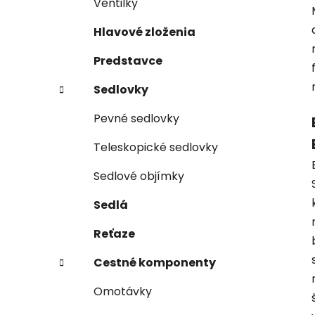
Ventilky
Hlavové zloženia
Predstavce
Sedlovky
Pevné sedlovky
Teleskopické sedlovky
Sedlové objímky
Sedlá
Reťaze
Cestné komponenty
Omotávky