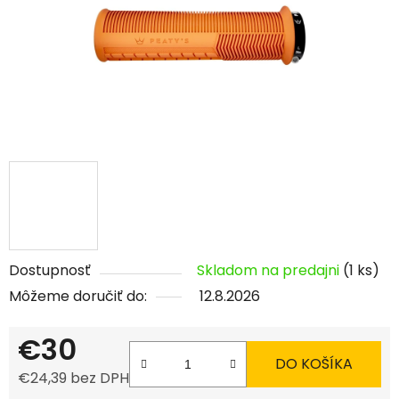
Dostupnosť
Skladom na predajni
(1 ks)
Môžeme doručiť do:
12.8.2026
€30
DO KOŠÍKA
€24,39 bez DPH