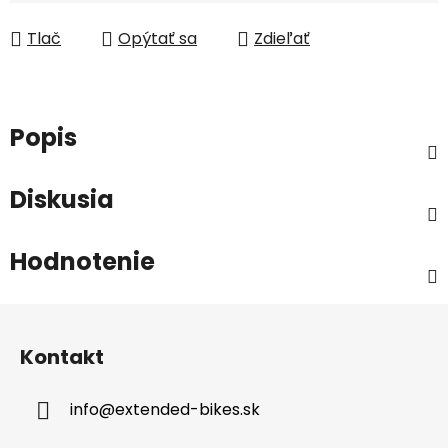
Jednotková cena:
Tlač
Opýtať sa
Zdieľať
Popis
Diskusia
Hodnotenie
Z
á
Kontakt
p
ä
info
@
extended-bikes.sk
t
i