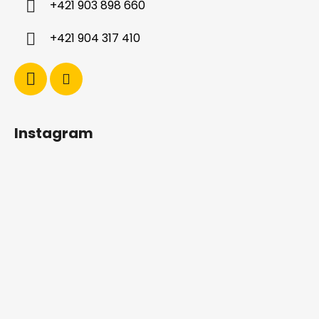
+421 903 898 660
e
+421 904 317 410
Instagram