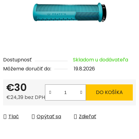
Dostupnosť
Skladom u dodávateľa
Môžeme doručiť do:
19.8.2026
€30
DO KOŠÍKA
€24,39 bez DPH
Jednotková cena:
Tlač
Opýtať sa
Zdieľať