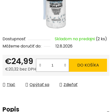
Dostupnosť
Skladom na predajni
(2 ks)
Môžeme doručiť do:
12.8.2026
€24,99
DO KOŠÍKA
€20,32 bez DPH
Jednotková cena:
Tlač
Opýtať sa
Zdieľať
Popis