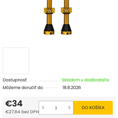
Dostupnosť
Skladom u dodávateľa
Môžeme doručiť do:
18.8.2026
€34
DO KOŠÍKA
€27,64 bez DPH