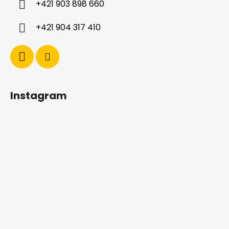
+421 903 898 660
e
+421 904 317 410
Instagram