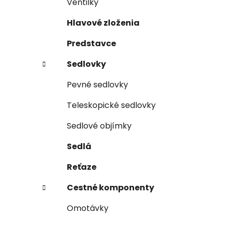
Ventilky
Hlavové zloženia
Predstavce
Sedlovky
Pevné sedlovky
Teleskopické sedlovky
Sedlové objímky
Sedlá
Reťaze
Cestné komponenty
Omotávky