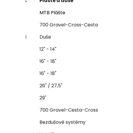
Plášte a duše
MTB Plášte
700 Gravel-Cross-Cesta
Duše
12" - 14"
16" - 18"
16" - 18"
26" / 27,5"
29"
700 Gravel-Cesta-Cross
Bezdušové systémy