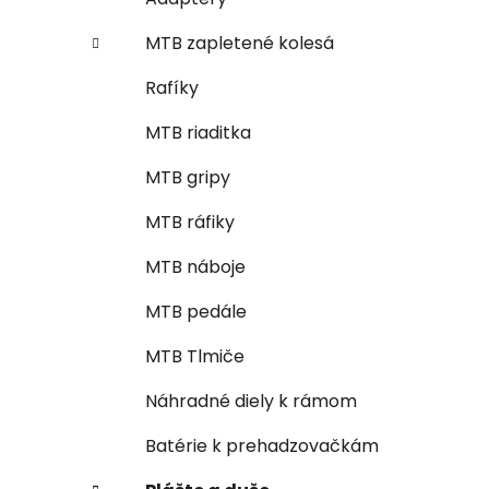
MTB zapletené kolesá
Rafíky
MTB riaditka
MTB gripy
MTB ráfiky
MTB náboje
MTB pedále
MTB Tlmiče
Náhradné diely k rámom
Batérie k prehadzovačkám