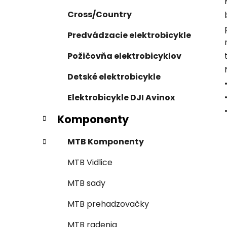
Cross/Country
Predvádzacie elektrobicykle
Požičovňa elektrobicyklov
Detské elektrobicykle
Elektrobicykle DJI Avinox
Komponenty
MTB Komponenty
MTB Vidlice
MTB sady
MTB prehadzovačky
MTB radenia