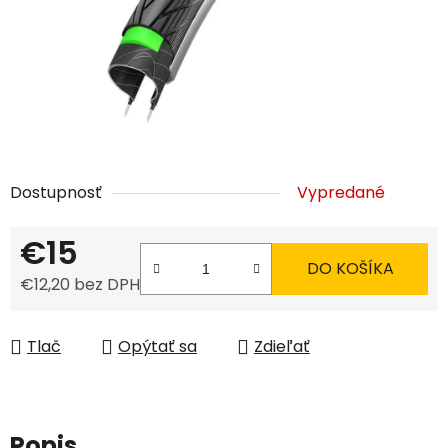
Dostupnosť
Vypredané
€15
DO KOŠÍKA
€12,20 bez DPH
Jednotková cena:
Tlač
Opýtať sa
Zdieľať
Popis