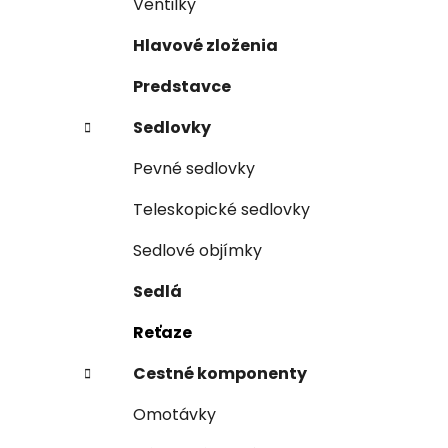
Ventilky
Hlavové zloženia
Predstavce
Sedlovky
Pevné sedlovky
Teleskopické sedlovky
Sedlové objímky
Sedlá
Reťaze
Cestné komponenty
Omotávky