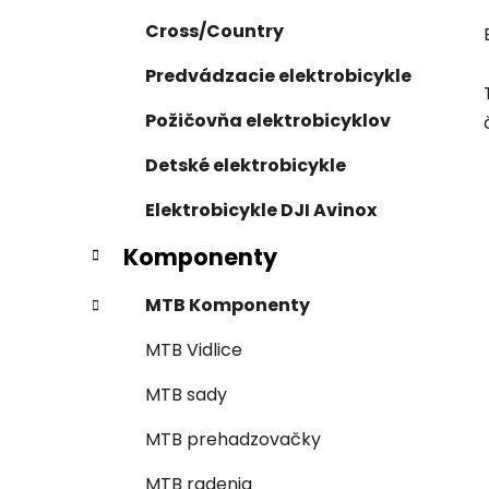
Cross/Country
Predvádzacie elektrobicykle
Požičovňa elektrobicyklov
Detské elektrobicykle
Elektrobicykle DJI Avinox
Komponenty
MTB Komponenty
MTB Vidlice
MTB sady
MTB prehadzovačky
MTB radenia