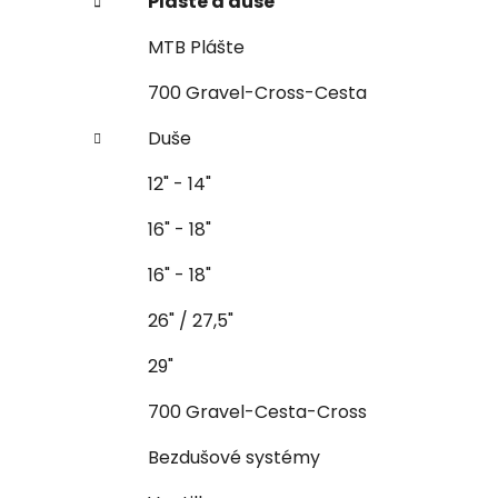
Plášte a duše
MTB Plášte
700 Gravel-Cross-Cesta
Duše
12" - 14"
16" - 18"
16" - 18"
26" / 27,5"
29"
700 Gravel-Cesta-Cross
Bezdušové systémy