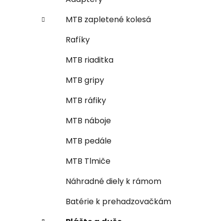
MTB zapletené kolesá
Rafíky
MTB riaditka
MTB gripy
MTB ráfiky
MTB náboje
MTB pedále
MTB Tlmiče
Náhradné diely k rámom
Batérie k prehadzovačkám