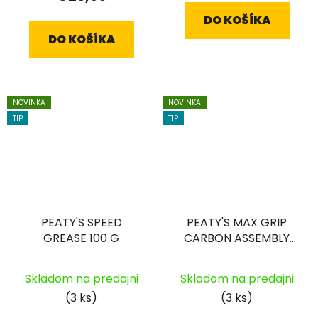
DO KOŠÍKA
DO KOŠÍKA
NOVINKA
NOVINKA
TIP
TIP
PEATY'S SPEED
PEATY'S MAX GRIP
GREASE 100 G
CARBON ASSEMBLY
PASTE 75 G
Skladom na predajni
Skladom na predajni
(3 ks)
(3 ks)