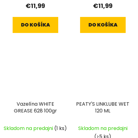
€11,99
€11,99
DO KOŠÍKA
DO KOŠÍKA
Vazelína WHITE
PEATY'S LINKLUBE WET
GREASE 628 100gr
120 ML
Skladom na predajni
(1 ks)
Skladom na predajni
(>5 ks)