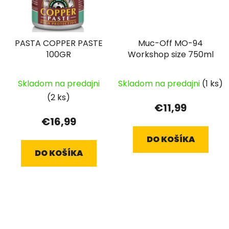
PASTA COPPER PASTE
Muc-Off MO-94
100GR
Workshop size 750ml
Skladom na predajni
Skladom na predajni
(1 ks)
(2 ks)
€11,99
€16,99
DO KOŠÍKA
DO KOŠÍKA