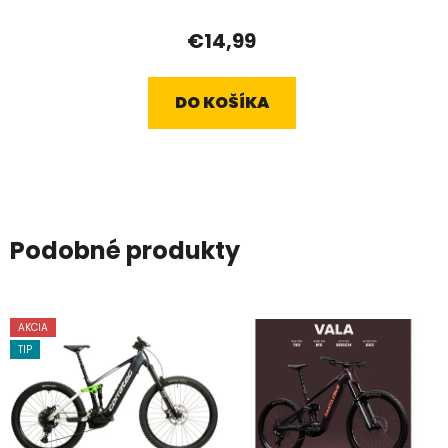
€14,99
DO KOŠÍKA
Podobné produkty
AKCIA
TIP