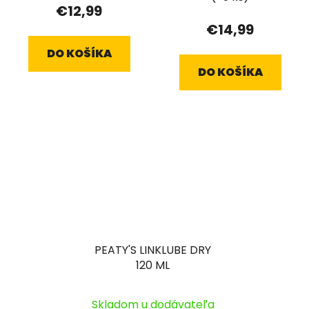
€12,99
€14,99
DO KOŠÍKA
DO KOŠÍKA
PEATY'S LINKLUBE DRY
120 ML
Skladom u dodávateľa