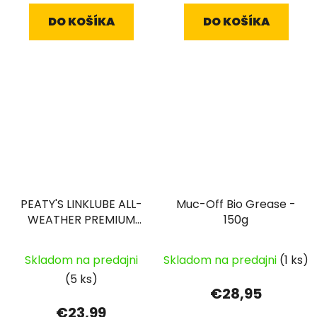
DO KOŠÍKA
DO KOŠÍKA
PEATY'S LINKLUBE ALL-
Muc-Off Bio Grease -
WEATHER PREMIUM
150g
120ML
Skladom na predajni
Skladom na predajni
(1 ks)
(5 ks)
€28,95
€23,99