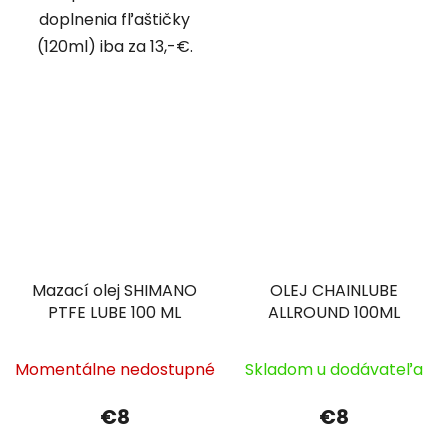
doplnenia fľaštičky
(120ml) iba za 13,-€.
Mazací olej SHIMANO
OLEJ CHAINLUBE
PTFE LUBE 100 ML
ALLROUND 100ML
Momentálne nedostupné
Skladom u dodávateľa
€8
€8