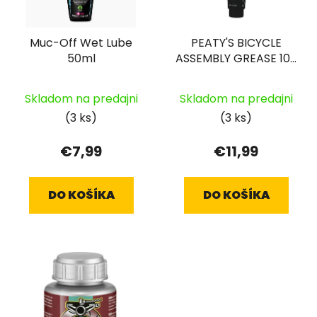
Muc-Off Wet Lube
PEATY'S BICYCLE
50ml
ASSEMBLY GREASE 100
G
Skladom na predajni
Skladom na predajni
(3 ks)
(3 ks)
€7,99
€11,99
DO KOŠÍKA
DO KOŠÍKA