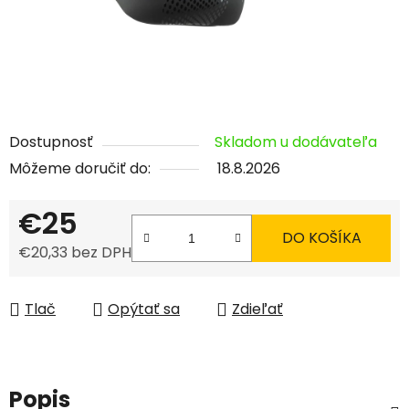
Dostupnosť
Skladom u dodávateľa
Môžeme doručiť do:
18.8.2026
€25
DO KOŠÍKA
€20,33 bez DPH
Jednotková cena:
Tlač
Opýtať sa
Zdieľať
Popis