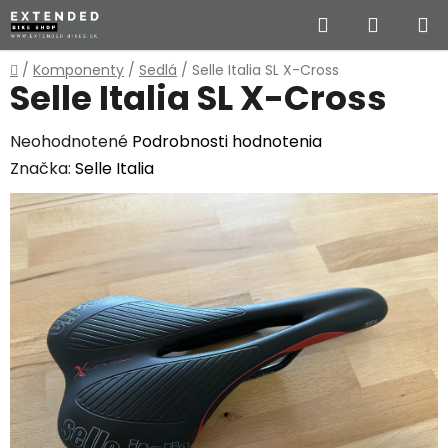
Prejsť
Hľadať
NÁKUP
na
obsah
KOŠÍK
Domov
/
Komponenty
/
Sedlá
/
Selle Italia SL X-Cross
Selle Italia SL X-Cross
Priemerné
Neohodnotené
Podrobnosti hodnotenia
hodnotenie
Značka:
Selle Italia
produktu
je
0,0
z
5
hviezdičiek.