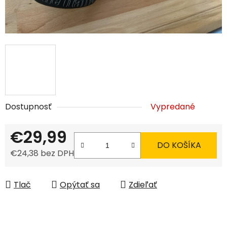
Dostupnosť
Vypredané
€29,99
DO KOŠÍKA
€24,38 bez DPH
Jednotková cena:
Tlač
Opýtať sa
Zdieľať