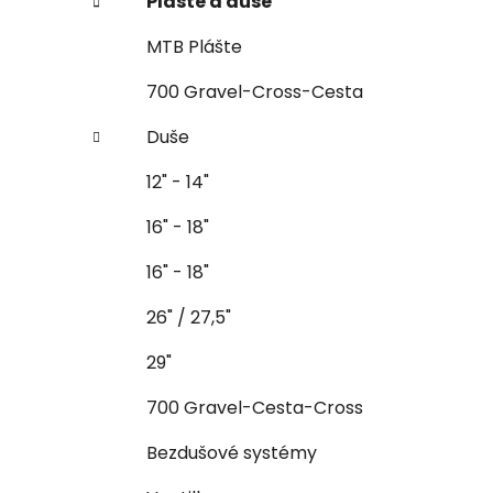
Plášte a duše
MTB Plášte
700 Gravel-Cross-Cesta
Duše
12" - 14"
16" - 18"
16" - 18"
26" / 27,5"
29"
700 Gravel-Cesta-Cross
Bezdušové systémy