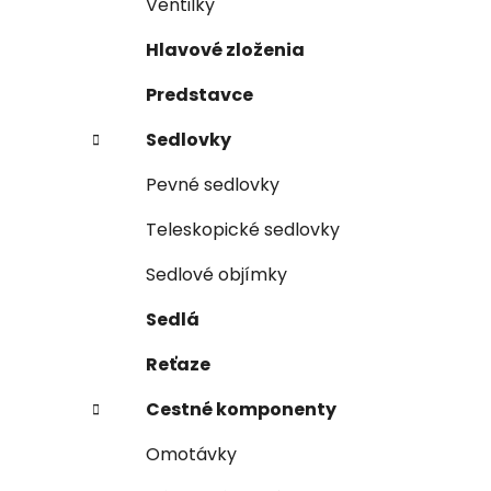
Ventilky
Hlavové zloženia
Predstavce
Sedlovky
Pevné sedlovky
Teleskopické sedlovky
Sedlové objímky
Sedlá
Reťaze
Cestné komponenty
Omotávky