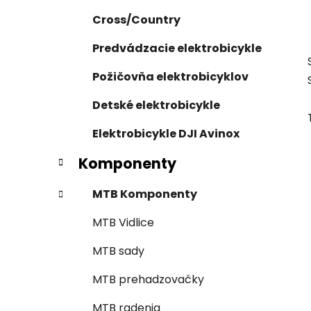
Cross/Country
Predvádzacie elektrobicykle
Požičovňa elektrobicyklov
Detské elektrobicykle
Elektrobicykle DJI Avinox
Komponenty
MTB Komponenty
MTB Vidlice
MTB sady
MTB prehadzovačky
MTB radenia