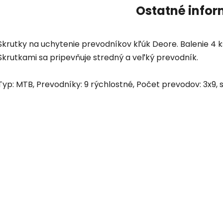
Ostatné infor
Skrutky na uchytenie prevodníkov kľúk Deore. Balenie 4 
Skrutkami sa pripevňuje stredný a veľký prevodník.
Typ: MTB, Prevodníky: 9 rýchlostné, Počet prevodov: 3x9, 