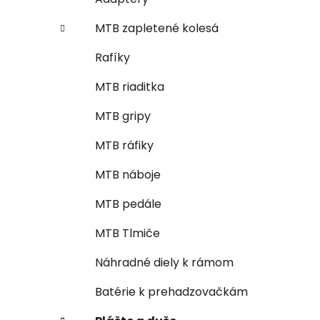
MTB zapletené kolesá
Rafíky
MTB riaditka
MTB gripy
MTB ráfiky
MTB náboje
MTB pedále
MTB Tlmiče
Náhradné diely k rámom
Batérie k prehadzovačkám