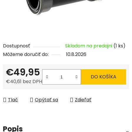
Dostupnosť
Skladom na predajni
(1 ks)
Môžeme doručiť do:
10.8.2026
€49,95
DO KOŠÍKA
€40,61 bez DPH
Jednotková cena:
Tlač
Opýtať sa
Zdieľať
Popis