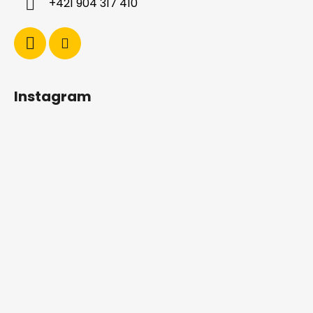
+421 904 317 410
Instagram