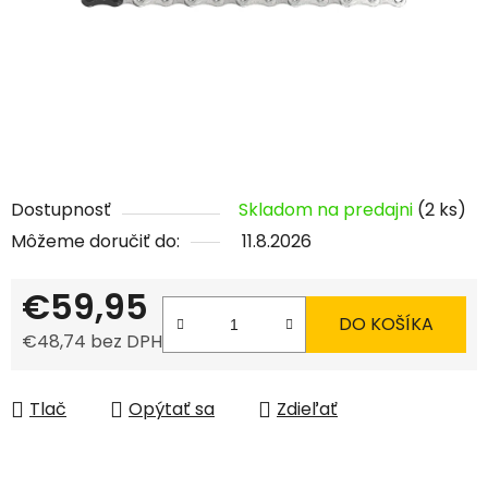
Dostupnosť
Skladom na predajni
(2 ks)
Môžeme doručiť do:
11.8.2026
€59,95
DO KOŠÍKA
€48,74 bez DPH
Jednotková cena:
Tlač
Opýtať sa
Zdieľať