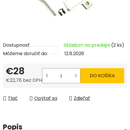
Dostupnosť
Skladom na predajni
(2 ks)
Môžeme doručiť do:
12.8.2026
€28
DO KOŠÍKA
€22,76 bez DPH
Jednotková cena:
Tlač
Opýtať sa
Zdieľať
Popis