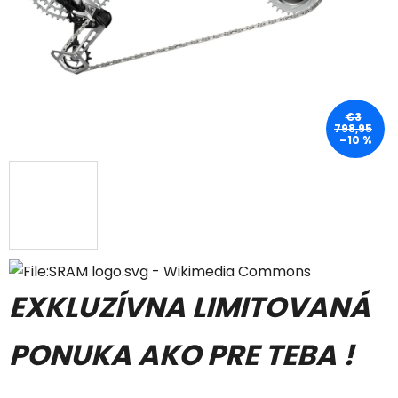
€3
798,95
–10 %
EXKLUZÍVNA LIMITOVANÁ
PONUKA AKO PRE TEBA !