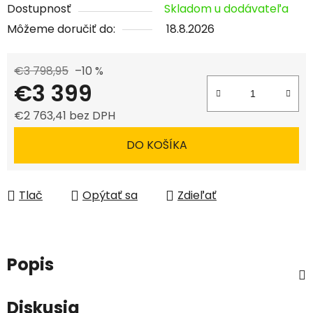
Dostupnosť
Skladom u dodávateľa
Môžeme doručiť do:
18.8.2026
€3 798,95
–10 %
€3 399
€2 763,41 bez DPH
Jednotková cena:
DO KOŠÍKA
Tlač
Opýtať sa
Zdieľať
Popis
Diskusia