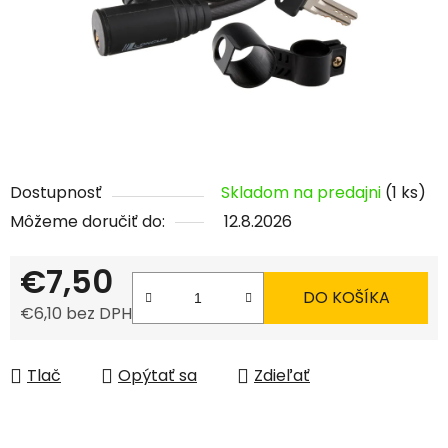
Dostupnosť
Skladom na predajni
(1 ks)
Môžeme doručiť do:
12.8.2026
€7,50
DO KOŠÍKA
€6,10 bez DPH
Jednotková cena:
Tlač
Opýtať sa
Zdieľať