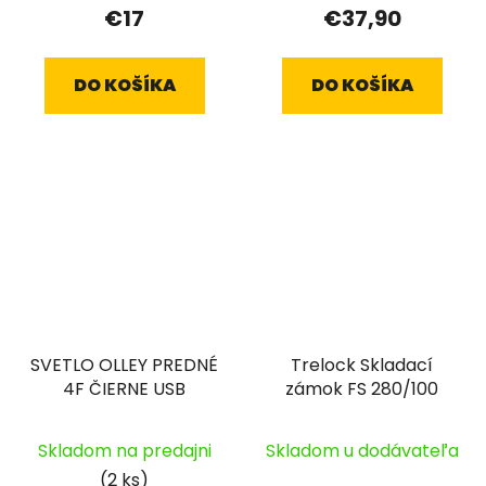
€17
€37,90
DO KOŠÍKA
DO KOŠÍKA
SVETLO OLLEY PREDNÉ
Trelock Skladací
4F ČIERNE USB
zámok FS 280/100
Skladom na predajni
Skladom u dodávateľa
(2 ks)