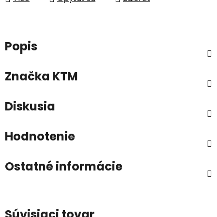
Popis
Značka
KTM
Diskusia
Hodnotenie
Ostatné informácie
Súvisiaci tovar