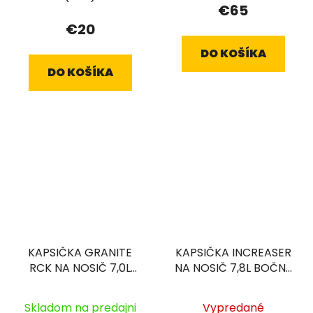
€65
€20
DO KOŠÍKA
DO KOŠÍKA
KAPSIČKA GRANITE
KAPSIČKA INCREASER
RCK NA NOSIČ 7,0L
NA NOSIČ 7,8L BOČNÉ
ŠEDÁ
VRECKÁ ČIERNA
Skladom na predajni
Vypredané