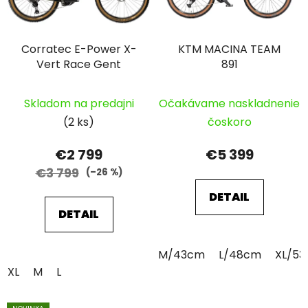
Corratec E-Power X-
KTM MACINA TEAM
Vert Race Gent
891
Skladom na predajni
Očakávame naskladnenie
(2 ks)
čoskoro
€2 799
€5 399
€3 799
(–26 %)
DETAIL
DETAIL
M/43cm
L/48cm
XL/5
XL
M
L