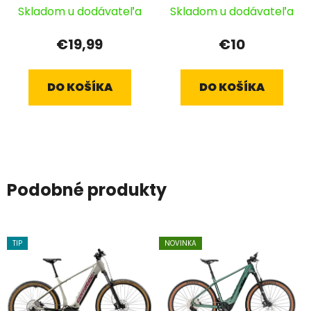
Skladom u dodávateľa
Skladom u dodávateľa
€19,99
€10
DO KOŠÍKA
DO KOŠÍKA
Podobné produkty
TIP
NOVINKA