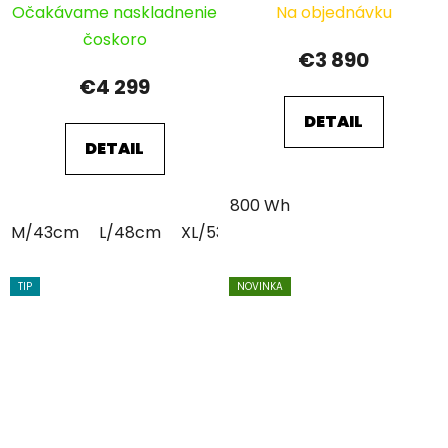
Očakávame naskladnenie
Na objednávku
čoskoro
€3 890
€4 299
DETAIL
DETAIL
800 Wh
M/43cm
L/48cm
XL/53cm
TIP
NOVINKA