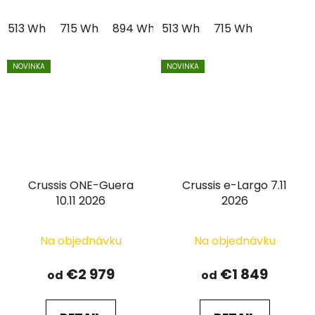
513 Wh
715 Wh
894 Wh
513 Wh
715 Wh
NOVINKA
NOVINKA
Crussis ONE-Guera
Crussis e-Largo 7.11
10.11 2026
2026
Na objednávku
Na objednávku
€2 979
€1 849
od
od