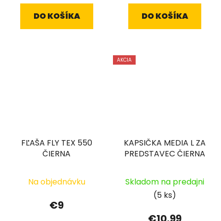
DO KOŠÍKA
DO KOŠÍKA
AKCIA
FĽAŠA FLY TEX 550
KAPSIČKA MEDIA L ZA
ČIERNA
PREDSTAVEC ČIERNA
Na objednávku
Skladom na predajni
(5 ks)
€9
€10,99