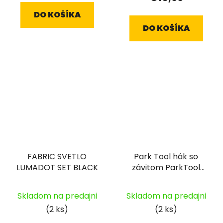
DO KOŠÍKA
DO KOŠÍKA
FABRIC SVETLO
Park Tool hák so
LUMADOT SET BLACK
závitom ParkTool
Oversize PT-471-
Skladom na predajni
Skladom na predajni
(2 ks)
(2 ks)