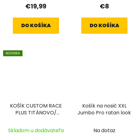
€19,99
€8
DO KOŠÍKA
DO KOŠÍKA
NOVINKA
KOŠÍK CUSTOM RACE
Košík na nosič XXL
PLUS TITÁNOVO/
Jumbo Pro ratan look
ČIERNY
Skladom u dodávateľa
Na dotaz