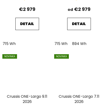
€2 979
€2 979
od
DETAIL
DETAIL
715 Wh
715 Wh
894 Wh
NOVINKA
NOVINKA
Crussis ONE-Largo 9.11
Crussis ONE-Largo 7.11
2026
2026