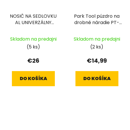
NOSIČ NA SEDLOVKU
Park Tool púzdro na
AL UNIVERZÁLNY
drobné náradie PT-
ČIERNY
911-7
Skladom na predajni
Skladom na predajni
(5 ks)
(2 ks)
€26
€14,99
DO KOŠÍKA
DO KOŠÍKA