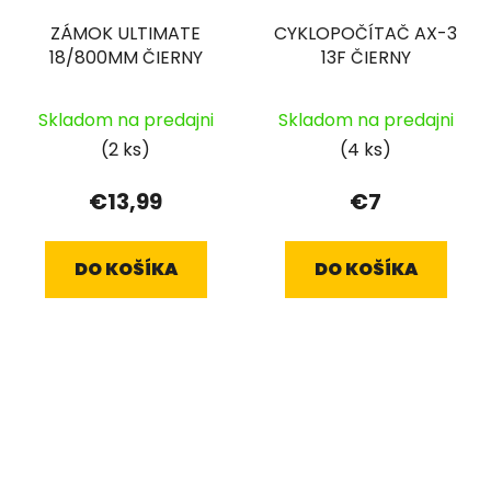
ZÁMOK ULTIMATE
CYKLOPOČÍTAČ AX-3
18/800MM ČIERNY
13F ČIERNY
Skladom na predajni
Skladom na predajni
(2 ks)
(4 ks)
€13,99
€7
DO KOŠÍKA
DO KOŠÍKA