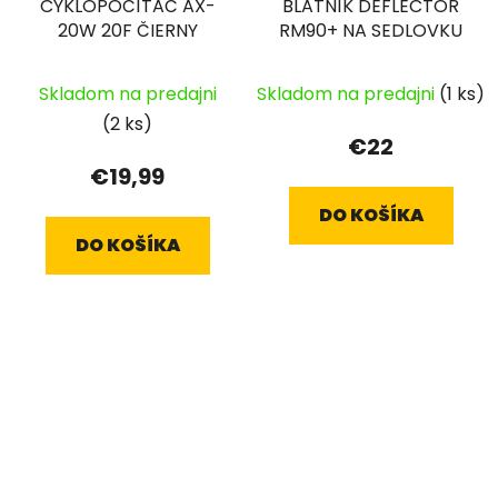
CYKLOPOČÍTAČ AX-
BLATNÍK DEFLECTOR
20W 20F ČIERNY
RM90+ NA SEDLOVKU
Skladom na predajni
Skladom na predajni
(1 ks)
(2 ks)
€22
€19,99
DO KOŠÍKA
DO KOŠÍKA