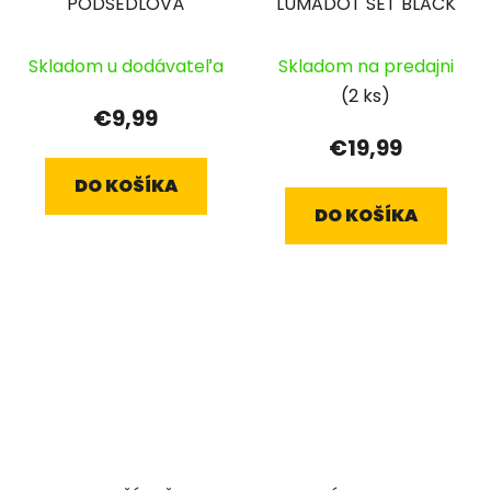
PODSEDLOVÁ
LUMADOT SET BLACK
Skladom u dodávateľa
Skladom na predajni
(2 ks)
€9,99
€19,99
DO KOŠÍKA
DO KOŠÍKA