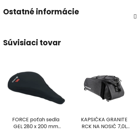
Ostatné informácie
Súvisiaci tovar
FORCE poťah sedla
KAPSIČKA GRANITE
GEL 280 x 200 mm
RCK NA NOSIČ 7,0L
bez prelisu
ŠEDÁ