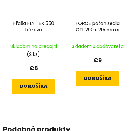
Fľaša FLY TEX 550
FORCE poťah sedla
béžová
GEL 290 x 215 mm s
prelisom
Skladom na predajni
Skladom u dodávateľa
(2 ks)
€9
€8
DO KOŠÍKA
DO KOŠÍKA
Podobné produkty