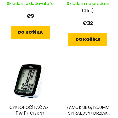
Skladom u dodávateľa
Skladom na predajni
(3 ks)
€9
€32
DO KOŠÍKA
DO KOŠÍKA
CYKLOPOČÍTAČ AX-
ZÁMOK SE 6/1200MM
11W 11F ČIERNY
ŠPIRÁLOVÝ+DRŽIAK