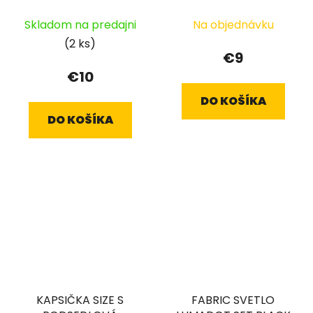
ČERVENÉ LOGO
Skladom na predajni
Na objednávku
(2 ks)
€9
€10
DO KOŠÍKA
DO KOŠÍKA
KAPSIČKA SIZE S
FABRIC SVETLO