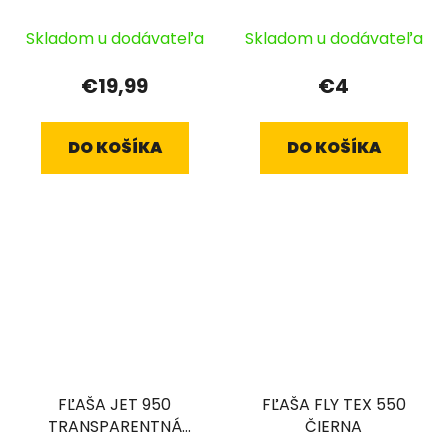
ČIERNY
Skladom u dodávateľa
Skladom u dodávateľa
€19,99
€4
DO KOŠÍKA
DO KOŠÍKA
FĽAŠA JET 950
FĽAŠA FLY TEX 550
TRANSPARENTNÁ
ČIERNA