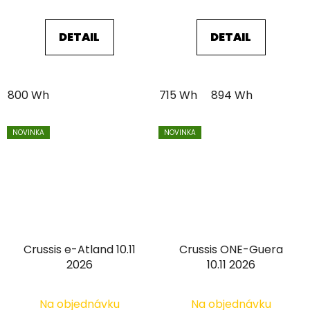
DETAIL
DETAIL
800 Wh
715 Wh
894 Wh
NOVINKA
NOVINKA
Crussis e-Atland 10.11
Crussis ONE-Guera
2026
10.11 2026
Na objednávku
Na objednávku