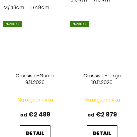
M/43cm
L/48cm
NOVINKA
NOVINKA
Crussis e-Guera
Crussis e-Largo
9.11.2026
10.11.2026
Na objednávku
Na objednávku
€2 499
€2 979
od
od
DETAIL
DETAIL