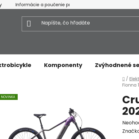
y
Informácie a poučenie pre spotrebiteľa
Vrátenie t
ktrobicykle
Komponenty
Zvýhodnené se
Domo
/
Elek
Fionna 1
Cru
NOVINKA
20
Priem
Neoho
hodnot
Značk