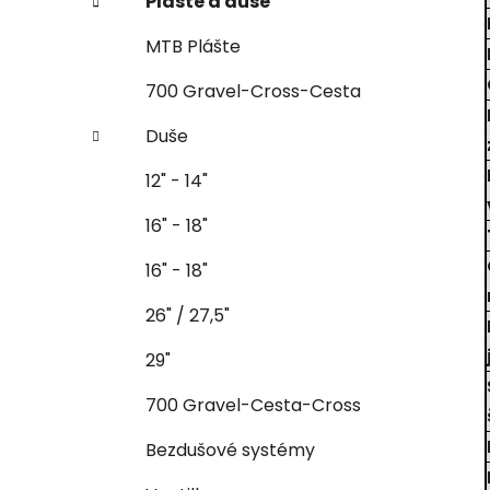
Plášte a duše
MTB Plášte
700 Gravel-Cross-Cesta
Duše
12" - 14"
16" - 18"
16" - 18"
26" / 27,5"
29"
700 Gravel-Cesta-Cross
Bezdušové systémy