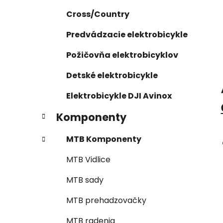
Cross/Country
Predvádzacie elektrobicykle
Požičovňa elektrobicyklov
Detské elektrobicykle
Elektrobicykle DJI Avinox
Komponenty
MTB Komponenty
MTB Vidlice
MTB sady
MTB prehadzovačky
MTB radenia