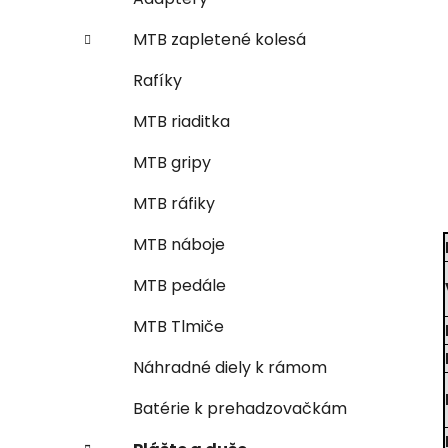
MTB zapletené kolesá
Rafíky
MTB riaditka
MTB gripy
MTB ráfiky
MTB náboje
MTB pedále
MTB Tlmiče
Náhradné diely k rámom
Batérie k prehadzovačkám