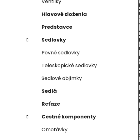
Ventilky
Hlavové zloženia
Predstavce
Sedlovky
Pevné sedlovky
Teleskopické sedlovky
Sedlové objímky
Sedlá
Reťaze
Cestné komponenty
Omotávky