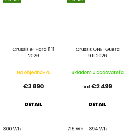
Crussis e-Hard 11.11
Crussis ONE-Guera
2026
9.11 2026
Na objednávku
Skladom u dodávateľa
€3 890
€2 499
od
DETAIL
DETAIL
800 Wh
715 Wh
894 Wh