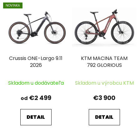
NOVINKA
Crussis ONE-Largo 9.11
KTM MACINA TEAM
2026
792 GLORIOUS
Skladom u dodávateľa
Skladom u výrobcu KTM
€2 499
€3 900
od
DETAIL
DETAIL