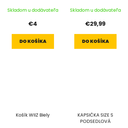
ČIERNY
Skladom u dodávateľa
Skladom u dodávateľa
€4
€29,99
DO KOŠÍKA
DO KOŠÍKA
Košík WIIZ Biely
KAPSIČKA SIZE S
PODSEDLOVÁ