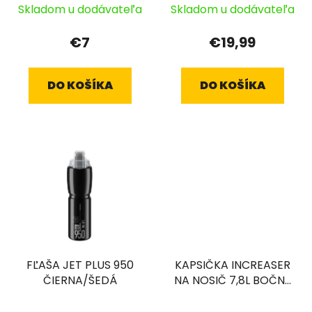
Skladom u dodávateľa
Skladom u dodávateľa
€7
€19,99
DO KOŠÍKA
DO KOŠÍKA
FĽAŠA JET PLUS 950
KAPSIČKA INCREASER
ČIERNA/ŠEDÁ
NA NOSIČ 7,8L BOČNÉ
VRECKÁ ČIERNA