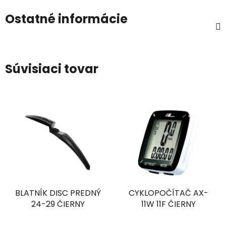
Ostatné informácie
Súvisiaci tovar
BLATNÍK DISC PREDNÝ
CYKLOPOČÍTAČ AX-
24-29 ČIERNY
11W 11F ČIERNY