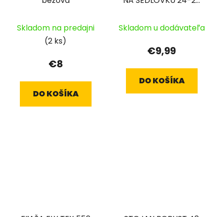
béžová
NA SEDLOVKU 24-29
ČIERNY
Skladom na predajni
Skladom u dodávateľa
(2 ks)
€9,99
€8
DO KOŠÍKA
DO KOŠÍKA