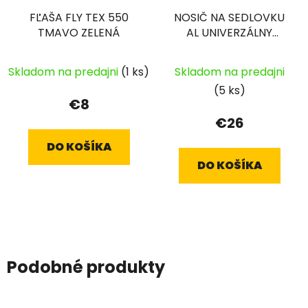
FĽAŠA FLY TEX 550
NOSIČ NA SEDLOVKU
TMAVO ZELENÁ
AL UNIVERZÁLNY
ČIERNY
Skladom na predajni
(1 ks)
Skladom na predajni
(5 ks)
€8
€26
DO KOŠÍKA
DO KOŠÍKA
Podobné produkty