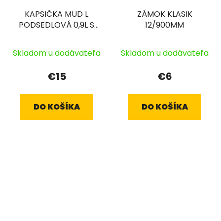
KAPSIČKA MUD L
ZÁMOK KLASIK
PODSEDLOVÁ 0,9L S
12/900MM
BLATNÍKOM ČIERNA
VELCRO
Skladom u dodávateľa
Skladom u dodávateľa
€15
€6
DO KOŠÍKA
DO KOŠÍKA