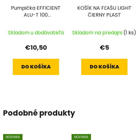
Pumpička EFFICIENT
KOŠÍK NA FĽAŠU LIGHT
ALU-T 100
ČIERNY PLAST
čierna/strieborná
Skladom u dodávateľa
Skladom na predajni
(1 ks)
€10,50
€5
DO KOŠÍKA
DO KOŠÍKA
Podobné produkty
NOVINKA
NOVINKA