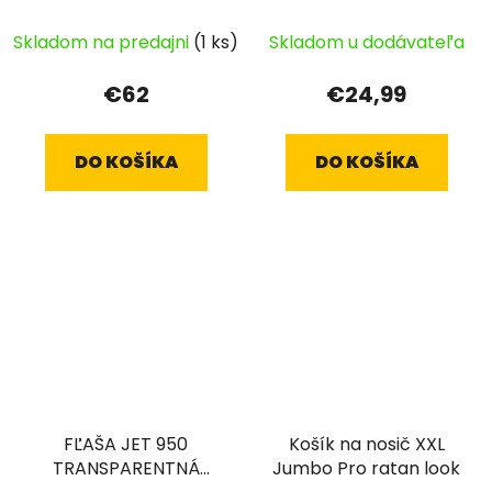
Skladom na predajni
(1 ks)
Skladom u dodávateľa
€62
€24,99
DO KOŠÍKA
DO KOŠÍKA
FĽAŠA JET 950
Košík na nosič XXL
TRANSPARENTNÁ
Jumbo Pro ratan look