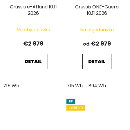
Crussis e-Atland 10.11
Crussis ONE-Guera
2026
10.11 2026
Na objednávku
Na objednávku
€2 979
€2 979
od
DETAIL
DETAIL
715 Wh
715 Wh
894 Wh
TIP
VÝPREDAJ