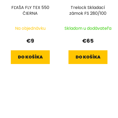
FĽAŠA FLY TEX 550
Trelock Skladací
ČIERNA
zámok FS 280/100
Na objednávku
Skladom u dodávateľa
€9
€65
DO KOŠÍKA
DO KOŠÍKA