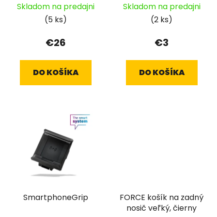
Skladom na predajni
Skladom na predajni
(5 ks)
(2 ks)
€26
€3
DO KOŠÍKA
DO KOŠÍKA
SmartphoneGrip
FORCE košík na zadný
nosič veľký, čierny