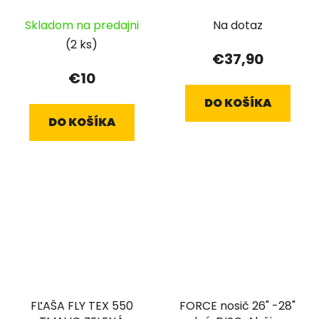
ČERVENÉ LOGO
Skladom na predajni
Na dotaz
(2 ks)
€37,90
€10
DO KOŠÍKA
DO KOŠÍKA
FĽAŠA FLY TEX 550
FORCE nosič 26" -28"