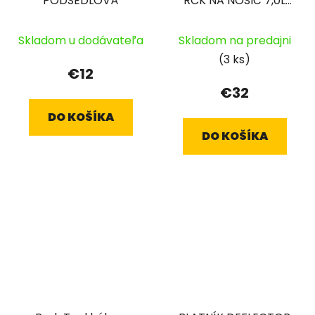
PODSEDLOVÁ
RCK NA NOSIČ 7,0L
ŠEDÁ
Skladom u dodávateľa
Skladom na predajni
(3 ks)
€12
€32
DO KOŠÍKA
DO KOŠÍKA