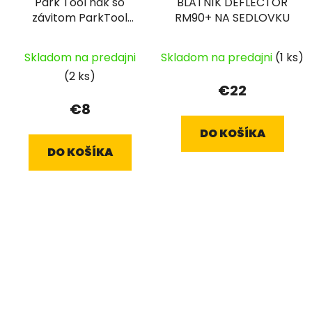
Park Tool hák so
BLATNÍK DEFLECTOR
závitom ParkTool
RM90+ NA SEDLOVKU
Oversize PT-471-
Skladom na predajni
Skladom na predajni
(1 ks)
(2 ks)
€22
€8
DO KOŠÍKA
DO KOŠÍKA