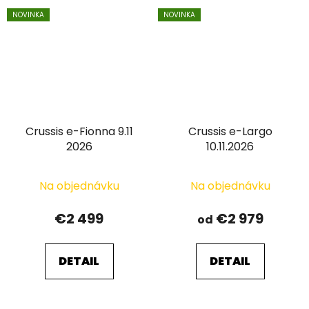
NOVINKA
NOVINKA
Crussis e-Fionna 9.11
Crussis e-Largo
2026
10.11.2026
Na objednávku
Na objednávku
€2 499
€2 979
od
DETAIL
DETAIL