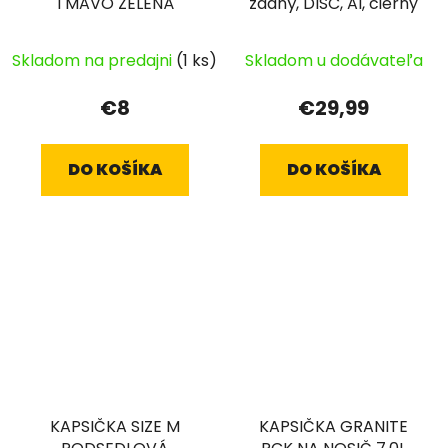
TMAVO ZELENÁ
zadný, DISC, Al, čierny
Skladom na predajni
(1 ks)
Skladom u dodávateľa
€8
€29,99
DO KOŠÍKA
DO KOŠÍKA
KAPSIČKA SIZE M
KAPSIČKA GRANITE